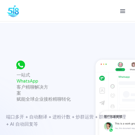
跳
至
内
容
一站式
WhatsApp
客户精聊解决方
案
赋能全球企业接粉精聊转化
端口多开 + 自动翻译 + 进粉计数 + 炒群运营 + 群组自动管理
+ AI 自动回复等